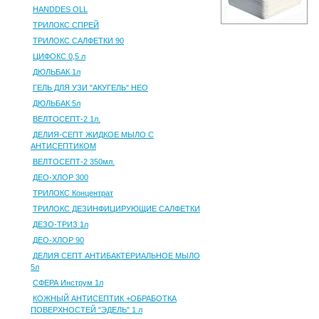
HANDDES OLL
ТРИЛОКС СПРЕЙ
ТРИЛОКС САЛФЕТКИ 90
ЦИФОКС 0,5 л
ДЮЛЬБАК 1л
ГЕЛЬ ДЛЯ УЗИ "АКУГЕЛЬ" НЕО
ДЮЛЬБАК 5л
ВЕЛТОСЕПТ-2 1л.
ДЕЛИЯ-СЕПТ ЖИДКОЕ МЫЛО С
АНТИСЕПТИКОМ
ВЕЛТОСЕПТ-2 350мл.
ДЕО-ХЛОР 300
ТРИЛОКС Концентрат
ТРИЛОКС ДЕЗИНФИЦИРУЮЩИЕ САЛФЕТКИ
ДЕЗО-ТРИЗ 1л
ДЕО-ХЛОР 90
ДЕЛИЯ СЕПТ АНТИБАКТЕРИАЛЬНОЕ МЫЛО
5л
СФЕРА Инструм 1л
КОЖНЫЙ АНТИСЕПТИК +ОБРАБОТКА
ПОВЕРХНОСТЕЙ "ЭДЕЛЬ" 1 л