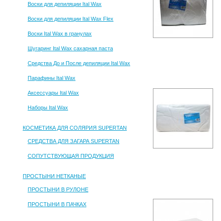
Воски для депиляции Ital Wax
Воски для депиляции Ital Wax Flex
Воски Ital Wax в гранулах
Шугаринг Ital Wax сахарная паста
Средства До и После депиляции Ital Wax
Парафины Ital Wax
Аксессуары Ital Wax
Наборы Ital Wax
КОСМЕТИКА ДЛЯ СОЛЯРИЯ SUPERTAN
СРЕДСТВА ДЛЯ ЗАГАРА SUPERTAN
СОПУТСТВУЮЩАЯ ПРОДУКЦИЯ
ПРОСТЫНИ НЕТКАНЫЕ
ПРОСТЫНИ В РУЛОНЕ
ПРОСТЫНИ В ПАЧКАХ