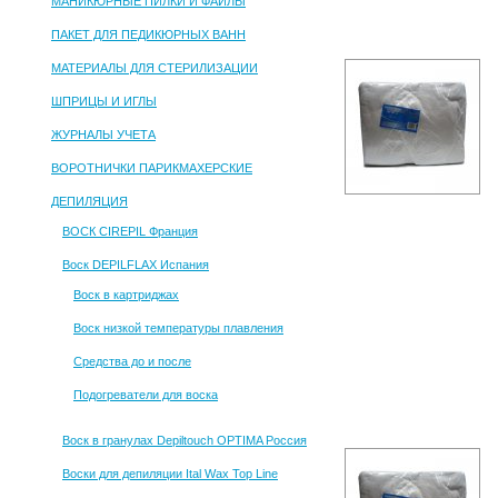
МАНИКЮРНЫЕ ПИЛКИ И ФАЙЛЫ
ПАКЕТ ДЛЯ ПЕДИКЮРНЫХ ВАНН
МАТЕРИАЛЫ ДЛЯ СТЕРИЛИЗАЦИИ
ШПРИЦЫ И ИГЛЫ
ЖУРНАЛЫ УЧЕТА
ВОРОТНИЧКИ ПАРИКМАХЕРСКИЕ
ДЕПИЛЯЦИЯ
ВОСК CIREPIL Франция
Воск DEPILFLAX Испания
Воск в картриджах
Воск низкой температуры плавления
Средства до и после
Подогреватели для воска
Воск в гранулах Depiltouch OPTIMA Россия
Воски для депиляции Ital Wax Top Line