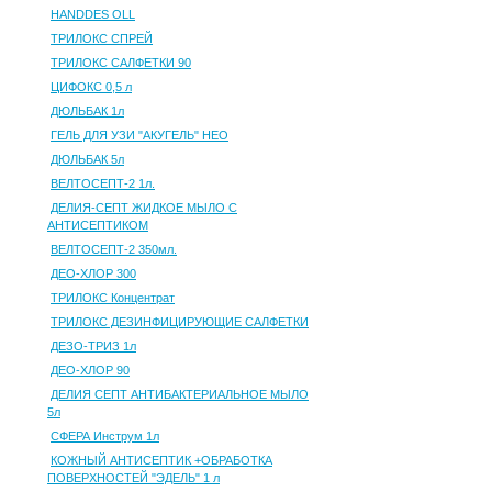
HANDDES OLL
ТРИЛОКС СПРЕЙ
ТРИЛОКС САЛФЕТКИ 90
ЦИФОКС 0,5 л
ДЮЛЬБАК 1л
ГЕЛЬ ДЛЯ УЗИ "АКУГЕЛЬ" НЕО
ДЮЛЬБАК 5л
ВЕЛТОСЕПТ-2 1л.
ДЕЛИЯ-СЕПТ ЖИДКОЕ МЫЛО С
АНТИСЕПТИКОМ
ВЕЛТОСЕПТ-2 350мл.
ДЕО-ХЛОР 300
ТРИЛОКС Концентрат
ТРИЛОКС ДЕЗИНФИЦИРУЮЩИЕ САЛФЕТКИ
ДЕЗО-ТРИЗ 1л
ДЕО-ХЛОР 90
ДЕЛИЯ СЕПТ АНТИБАКТЕРИАЛЬНОЕ МЫЛО
5л
СФЕРА Инструм 1л
КОЖНЫЙ АНТИСЕПТИК +ОБРАБОТКА
ПОВЕРХНОСТЕЙ "ЭДЕЛЬ" 1 л