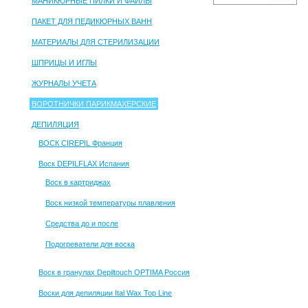
МАНИКЮРНЫЕ ПИЛКИ И ФАЙЛЫ
ПАКЕТ ДЛЯ ПЕДИКЮРНЫХ ВАНН
МАТЕРИАЛЫ ДЛЯ СТЕРИЛИЗАЦИИ
ШПРИЦЫ И ИГЛЫ
ЖУРНАЛЫ УЧЕТА
ВОРОТНИЧКИ ПАРИКМАХЕРСКИЕ
ДЕПИЛЯЦИЯ
ВОСК CIREPIL Франция
Воск DEPILFLAX Испания
Воск в картриджах
Воск низкой температуры плавления
Средства до и после
Подогреватели для воска
Воск в гранулах Depiltouch OPTIMA Россия
Воски для депиляции Ital Wax Top Line