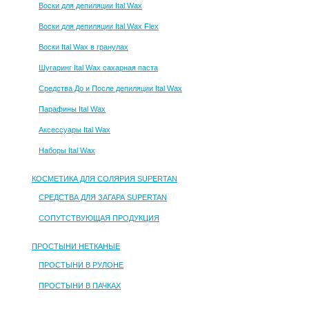
Воски для депиляции Ital Wax
Воски для депиляции Ital Wax Flex
Воски Ital Wax в гранулах
Шугаринг Ital Wax сахарная паста
Средства До и После депиляции Ital Wax
Парафины Ital Wax
Аксессуары Ital Wax
Наборы Ital Wax
КОСМЕТИКА ДЛЯ СОЛЯРИЯ SUPERTAN
СРЕДСТВА ДЛЯ ЗАГАРА SUPERTAN
СОПУТСТВУЮЩАЯ ПРОДУКЦИЯ
ПРОСТЫНИ НЕТКАНЫЕ
ПРОСТЫНИ В РУЛОНЕ
ПРОСТЫНИ В ПАЧКАХ