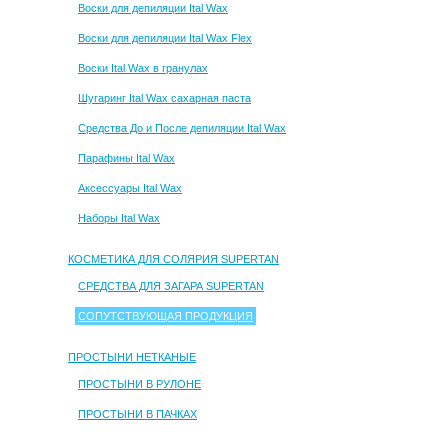
Воски для депиляции Ital Wax
Воски для депиляции Ital Wax Flex
Воски Ital Wax в гранулах
Шугаринг Ital Wax сахарная паста
Средства До и После депиляции Ital Wax
Парафины Ital Wax
Аксессуары Ital Wax
Наборы Ital Wax
КОСМЕТИКА ДЛЯ СОЛЯРИЯ SUPERTAN
СРЕДСТВА ДЛЯ ЗАГАРА SUPERTAN
СОПУТСТВУЮЩАЯ ПРОДУКЦИЯ
ПРОСТЫНИ НЕТКАНЫЕ
ПРОСТЫНИ В РУЛОНЕ
ПРОСТЫНИ В ПАЧКАХ