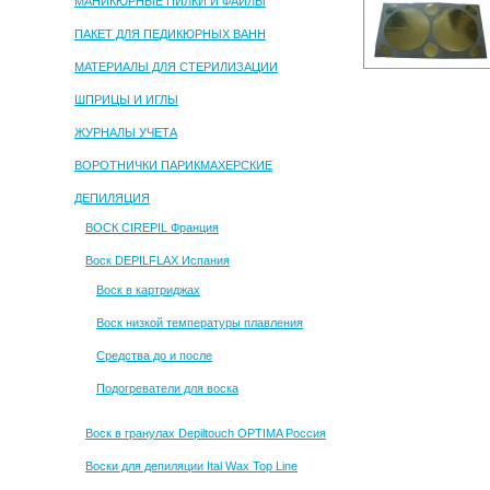
МАНИКЮРНЫЕ ПИЛКИ И ФАЙЛЫ
ПАКЕТ ДЛЯ ПЕДИКЮРНЫХ ВАНН
МАТЕРИАЛЫ ДЛЯ СТЕРИЛИЗАЦИИ
ШПРИЦЫ И ИГЛЫ
ЖУРНАЛЫ УЧЕТА
ВОРОТНИЧКИ ПАРИКМАХЕРСКИЕ
ДЕПИЛЯЦИЯ
ВОСК CIREPIL Франция
Воск DEPILFLAX Испания
Воск в картриджах
Воск низкой температуры плавления
Средства до и после
Подогреватели для воска
Воск в гранулах Depiltouch OPTIMA Россия
Воски для депиляции Ital Wax Top Line