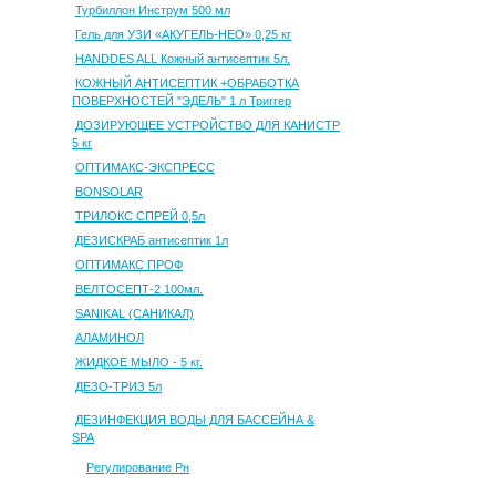
Турбиллон Инструм 500 мл
Гель для УЗИ «АКУГЕЛЬ-НЕО» 0,25 кг
HANDDES ALL Кожный антисептик 5л.
КОЖНЫЙ АНТИСЕПТИК +ОБРАБОТКА
ПОВЕРХНОСТЕЙ "ЭДЕЛЬ" 1 л Триггер
ДОЗИРУЮЩЕЕ УСТРОЙСТВО ДЛЯ КАНИСТР
5 кг
ОПТИМАКС-ЭКСПРЕСС
BONSOLAR
ТРИЛОКС СПРЕЙ 0,5л
ДЕЗИСКРАБ антисептик 1л
ОПТИМАКС ПРОФ
ВЕЛТОСЕПТ-2 100мл.
SANIKAL (САНИКАЛ)
АЛАМИНОЛ
ЖИДКОЕ МЫЛО - 5 кг.
ДЕЗО-ТРИЗ 5л
ДЕЗИНФЕКЦИЯ ВОДЫ ДЛЯ БАССЕЙНА &
SPA
Регулирование Рн