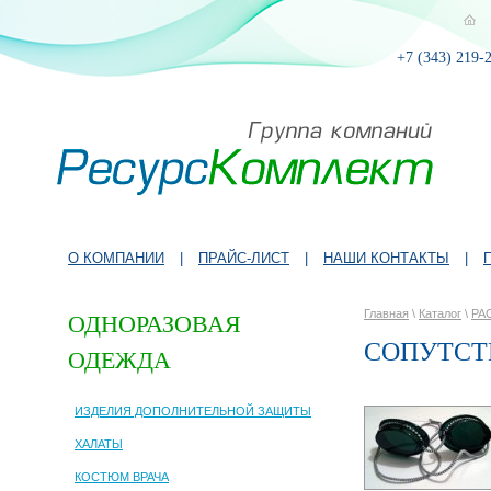
+7 (343) 219-
О КОМПАНИИ
|
ПРАЙС-ЛИСТ
|
НАШИ КОНТАКТЫ
|
Главная
\
Каталог
\
РА
ОДНОРАЗОВАЯ
СОПУТСТ
ОДЕЖДА
ИЗДЕЛИЯ ДОПОЛНИТЕЛЬНОЙ ЗАЩИТЫ
ХАЛАТЫ
КОСТЮМ ВРАЧА