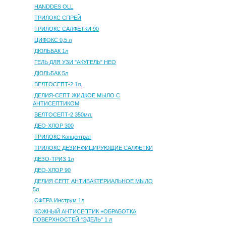
HANDDES OLL
ТРИЛОКС СПРЕЙ
ТРИЛОКС САЛФЕТКИ 90
ЦИФОКС 0,5 л
ДЮЛЬБАК 1л
ГЕЛЬ ДЛЯ УЗИ "АКУГЕЛЬ" НЕО
ДЮЛЬБАК 5л
ВЕЛТОСЕПТ-2 1л.
ДЕЛИЯ-СЕПТ ЖИДКОЕ МЫЛО С
АНТИСЕПТИКОМ
ВЕЛТОСЕПТ-2 350мл.
ДЕО-ХЛОР 300
ТРИЛОКС Концентрат
ТРИЛОКС ДЕЗИНФИЦИРУЮЩИЕ САЛФЕТКИ
ДЕЗО-ТРИЗ 1л
ДЕО-ХЛОР 90
ДЕЛИЯ СЕПТ АНТИБАКТЕРИАЛЬНОЕ МЫЛО
5л
СФЕРА Инструм 1л
КОЖНЫЙ АНТИСЕПТИК +ОБРАБОТКА
ПОВЕРХНОСТЕЙ "ЭДЕЛЬ" 1 л