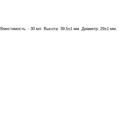
 Вместимость: - 30 мл. Высота: 39,5±1 мм. Диаметр: 29±1 мм.