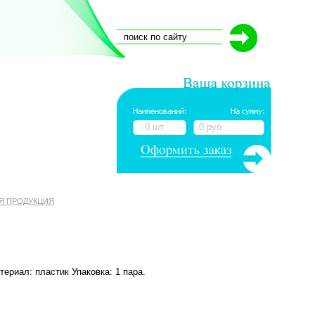
0 шт
0 руб
Я ПРОДУКЦИЯ
ериал: пластик Упаковка: 1 пара.