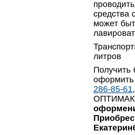
проводить
средства 
может быт
лавироват
Транспорт
литров
Получить
оформить 
286-85-61
ОПТИМАКС
оформени
Приобрес
Екатеринб