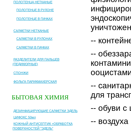
ПОЛОТЕНЦА НЕТКАНЫЕ
инфициров
ПОЛОТЕНЦЕ В РУЛОНЕ
эндоскопи
ПОЛОТЕНЦЕ В ПАЧКАХ
уничтожен
САЛФЕТКИ НЕТКАНЫЕ
-- контей
САЛФЕТКИ В РУЛОНАХ
САЛФЕТКИ В ПАЧКАХ
-- обезза
РАЗДЕЛИТЕЛИ ДЛЯ ПАЛЬЦЕВ
контамини
(ПЕДИКЮРНЫЕ)
ооцистами
СПОНЖИ
ФОЛЬГА ПАРИКМАХЕРСКАЯ
-- санита
для транс
БЫТОВАЯ ХИМИЯ
-- обуви 
ДЕЗИНФИЦИРУЮЩИЕ САЛФЕТКИ ЭДЕЛЬ
ЦИФОКС 50мл
-- воздух
КОЖНЫЙ АНТИСЕПТИК +ОБРАБОТКА
ПОВЕРХНОСТЕЙ "ЭДЕЛЬ"