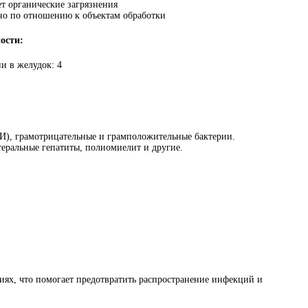
т органические загрязнения
но по отношению к объектам обработки
ости:
и в желудок: 4
БИ), грамотрицательные и грамположительные бактерии.
теральные гепатиты, полиомиелит и другие.
ях, что помогает предотвратить распространение инфекций и