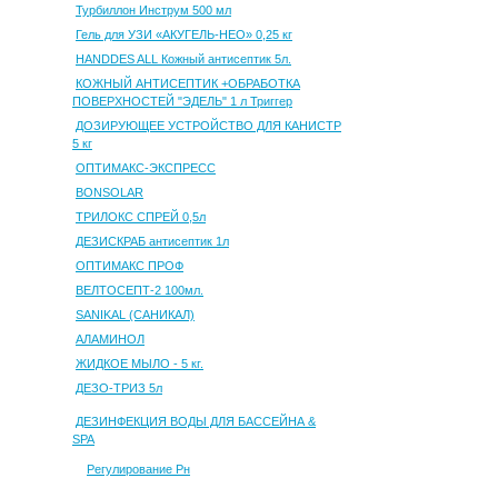
Турбиллон Инструм 500 мл
Гель для УЗИ «АКУГЕЛЬ-НЕО» 0,25 кг
HANDDES ALL Кожный антисептик 5л.
КОЖНЫЙ АНТИСЕПТИК +ОБРАБОТКА
ПОВЕРХНОСТЕЙ "ЭДЕЛЬ" 1 л Триггер
ДОЗИРУЮЩЕЕ УСТРОЙСТВО ДЛЯ КАНИСТР
5 кг
ОПТИМАКС-ЭКСПРЕСС
BONSOLAR
ТРИЛОКС СПРЕЙ 0,5л
ДЕЗИСКРАБ антисептик 1л
ОПТИМАКС ПРОФ
ВЕЛТОСЕПТ-2 100мл.
SANIKAL (САНИКАЛ)
АЛАМИНОЛ
ЖИДКОЕ МЫЛО - 5 кг.
ДЕЗО-ТРИЗ 5л
ДЕЗИНФЕКЦИЯ ВОДЫ ДЛЯ БАССЕЙНА &
SPA
Регулирование Рн