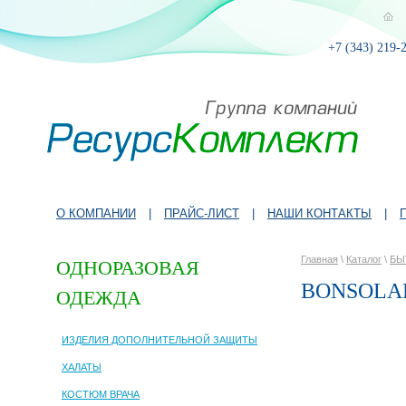
+7 (343) 219-
О КОМПАНИИ
|
ПРАЙС-ЛИСТ
|
НАШИ КОНТАКТЫ
|
Главная
\
Каталог
\
БЫ
ОДНОРАЗОВАЯ
BONSOLA
ОДЕЖДА
ИЗДЕЛИЯ ДОПОЛНИТЕЛЬНОЙ ЗАЩИТЫ
ХАЛАТЫ
КОСТЮМ ВРАЧА