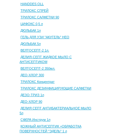
HANDDES OLL
ТРИЛОКС СПРЕЙ
ТРИЛОКС САЛФЕТКИ 90
ЦИФОКС 0,5 л
ДЮЛЬБАК 1л
ГЕЛЬ ДЛЯ УЗИ "АКУГЕЛЬ" НЕО
ДЮЛЬБАК 5л
ВЕЛТОСЕПТ-2 1л.
ДЕЛИЯ-СЕПТ ЖИДКОЕ МЫЛО С
АНТИСЕПТИКОМ
ВЕЛТОСЕПТ-2 350мл.
ДЕО-ХЛОР 300
ТРИЛОКС Концентрат
ТРИЛОКС ДЕЗИНФИЦИРУЮЩИЕ САЛФЕТКИ
ДЕЗО-ТРИЗ 1л
ДЕО-ХЛОР 90
ДЕЛИЯ СЕПТ АНТИБАКТЕРИАЛЬНОЕ МЫЛО
5л
СФЕРА Инструм 1л
КОЖНЫЙ АНТИСЕПТИК +ОБРАБОТКА
ПОВЕРХНОСТЕЙ "ЭДЕЛЬ" 1 л