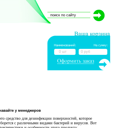
0 шт
0 руб
навайте у менеджеров
это средство для дезинфекции поверхностей, которое
борется с различными видами бактерий и вирусов. Вот
рактеристики и особенности этого продукта: