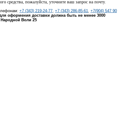
го средства, пожалуйста, уточните ваш запрос на почту.
телефонам:
+7 (343) 219-24-77
,
+7 (343) 286-85-61
,
+7(904) 547 90
для оформения доставки должна быть не менее 3000
. Народной Воли 25