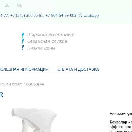
24-77
,
+7 (343) 286 85 61
,
+7-904-54-79-082
,
whatsapp
ПОЛЕЗНАЯ ИНФОРМАЦИЯ
|
ОПЛАТА И ДОСТАВКА
ТОВАЯ ХИМИЯ
\ BONSOLAR
R
Наличие:
уз
Бонсолар
- 
эффективно 
основные ха