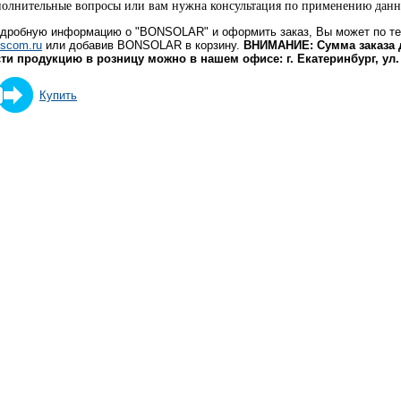
ополнительные вопросы или вам нужна консультация по применению данно
одробную информацию о "BONSOLAR" и оформить заказ, Вы может по 
scom.ru
или добавив BONSOLAR в корзину.
ВНИМАНИЕ: Сумма заказа 
ти продукцию в розницу можно в нашем офисе: г. Екатеринбург, ул
Купить