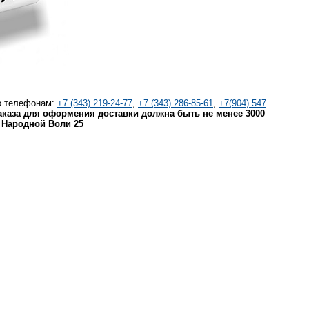
о телефонам:
+7 (343) 219-24-77
,
+7 (343) 286-85-61
,
+7(904) 547
каза для оформения доставки должна быть не менее 3000
. Народной Воли 25