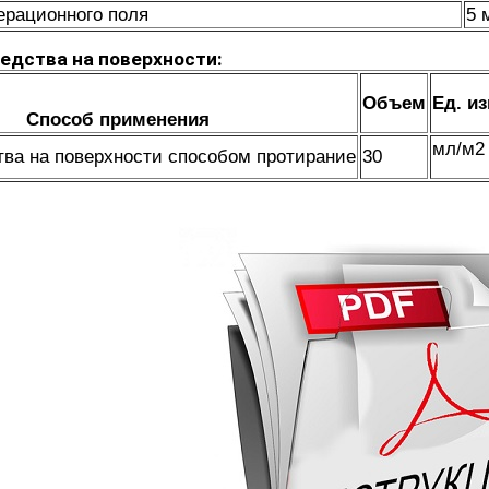
ерационного поля
5 
едства на поверхности:
Объем
Ед. из
Способ применения
мл/м2
тва на поверхности способом протирание
30