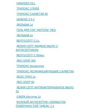
HANDDES OLL
ТРИЛОКС СПРЕЙ
ТРИЛОКС САЛФЕТКИ 90
ЦИФОКС 0,5 л
ДЮЛЬБАК 1л
ГЕЛЬ ДЛЯ УЗИ "АКУГЕЛЬ" НЕО
ДЮЛЬБАК 5л
ВЕЛТОСЕПТ-2 1л.
ДЕЛИЯ-СЕПТ ЖИДКОЕ МЫЛО С
АНТИСЕПТИКОМ
ВЕЛТОСЕПТ-2 350мл.
ДЕО-ХЛОР 300
ТРИЛОКС Концентрат
ТРИЛОКС ДЕЗИНФИЦИРУЮЩИЕ САЛФЕТКИ
ДЕЗО-ТРИЗ 1л
ДЕО-ХЛОР 90
ДЕЛИЯ СЕПТ АНТИБАКТЕРИАЛЬНОЕ МЫЛО
5л
СФЕРА Инструм 1л
КОЖНЫЙ АНТИСЕПТИК +ОБРАБОТКА
ПОВЕРХНОСТЕЙ "ЭДЕЛЬ" 1 л