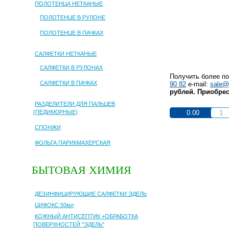
ПОЛОТЕНЦА НЕТКАНЫЕ
ПОЛОТЕНЦЕ В РУЛОНЕ
ПОЛОТЕНЦЕ В ПАЧКАХ
САЛФЕТКИ НЕТКАНЫЕ
САЛФЕТКИ В РУЛОНАХ
Получить более п
САЛФЕТКИ В ПАЧКАХ
90 82
e-mail:
sale@
рублей. Приобрес
РАЗДЕЛИТЕЛИ ДЛЯ ПАЛЬЦЕВ
(ПЕДИКЮРНЫЕ)
0.00
СПОНЖИ
ФОЛЬГА ПАРИКМАХЕРСКАЯ
БЫТОВАЯ ХИМИЯ
ДЕЗИНФИЦИРУЮЩИЕ САЛФЕТКИ ЭДЕЛЬ
ЦИФОКС 50мл
КОЖНЫЙ АНТИСЕПТИК +ОБРАБОТКА
ПОВЕРХНОСТЕЙ "ЭДЕЛЬ"