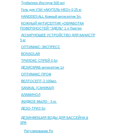
Турбиллон Инструм 500 мл
Гель для УЗИ «АКУГЕЛЬ-НЕО» 0,25 кг
HANDDES ALL Кожный антисептик 5л.
КОЖНЫЙ АНТИСЕПТИК +ОБРАБОТКА
ПОВЕРХНОСТЕЙ "ЭДЕЛЬ" 1 л Триггер
ДОЗИРУЮЩЕЕ УСТРОЙСТВО ДЛЯ КАНИСТР
5 кг
ОПТИМАКС-ЭКСПРЕСС
BONSOLAR
ТРИЛОКС СПРЕЙ 0,5л
ДЕЗИСКРАБ антисептик 1л
ОПТИМАКС ПРОФ
ВЕЛТОСЕПТ-2 100мл.
SANIKAL (САНИКАЛ)
АЛАМИНОЛ
ЖИДКОЕ МЫЛО - 5 кг.
ДЕЗО-ТРИЗ 5л
ДЕЗИНФЕКЦИЯ ВОДЫ ДЛЯ БАССЕЙНА &
SPA
Регулирование Рн