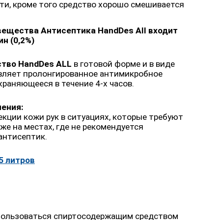
ти, кроме того средство хорошо смешивается
вещества Антисептика HandDes All
входит
н (0,2%)
тво HandDes ALL
в готовой форме и в виде
являет пролонгированное антимикробное
храняющееся в течение 4-х часов.
ения:
кции кожи рук в ситуациях, которые требуют
кже на местах, где не рекомендуется
антисептик.
5 литров
 пользоваться спиртосодержащим средством