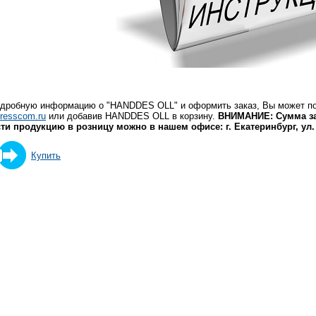
одробную информацию о "HANDDES OLL" и оформить заказ, Вы может п
resscom.ru
или добавив HANDDES OLL в корзину.
ВНИМАНИЕ: Сумма за
ти продукцию в розницу можно в нашем офисе: г. Екатеринбург, ул
Купить