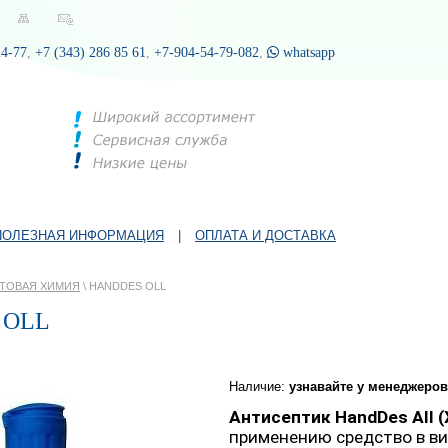
24-77
,
+7 (343) 286 85 61
,
+7-904-54-79-082
,
whatsapp
ПОЛЕЗНАЯ ИНФОРМАЦИЯ
|
ОПЛАТА И ДОСТАВКА
ТОВАЯ ХИМИЯ
\ HANDDES OLL
 OLL
Наличие:
узнавайте у менеджеров
Антисептик HandDes All 
применению средство в ви