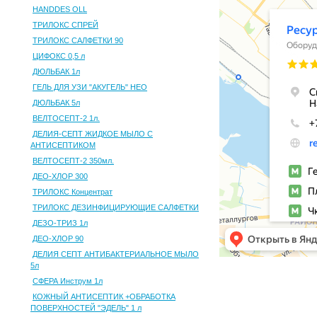
HANDDES OLL
ТРИЛОКС СПРЕЙ
ТРИЛОКС САЛФЕТКИ 90
ЦИФОКС 0,5 л
ДЮЛЬБАК 1л
ГЕЛЬ ДЛЯ УЗИ "АКУГЕЛЬ" НЕО
ДЮЛЬБАК 5л
ВЕЛТОСЕПТ-2 1л.
ДЕЛИЯ-СЕПТ ЖИДКОЕ МЫЛО С
АНТИСЕПТИКОМ
ВЕЛТОСЕПТ-2 350мл.
ДЕО-ХЛОР 300
ТРИЛОКС Концентрат
ТРИЛОКС ДЕЗИНФИЦИРУЮЩИЕ САЛФЕТКИ
ДЕЗО-ТРИЗ 1л
ДЕО-ХЛОР 90
ДЕЛИЯ СЕПТ АНТИБАКТЕРИАЛЬНОЕ МЫЛО
5л
СФЕРА Инструм 1л
КОЖНЫЙ АНТИСЕПТИК +ОБРАБОТКА
ПОВЕРХНОСТЕЙ "ЭДЕЛЬ" 1 л