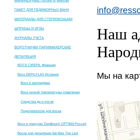
МАНИКЮРНЫЕ ПИЛКИ И ФАЙЛЫ
info@ress
ПАКЕТ ДЛЯ ПЕДИКЮРНЫХ ВАНН
МАТЕРИАЛЫ ДЛЯ СТЕРИЛИЗАЦИИ
Наш ад
ШПРИЦЫ И ИГЛЫ
ЖУРНАЛЫ УЧЕТА
Народ
ВОРОТНИЧКИ ПАРИКМАХЕРСКИЕ
ДЕПИЛЯЦИЯ
ВОСК CIREPIL Франция
Мы на кар
Воск DEPILFLAX Испания
Воск в картриджах
Воск низкой температуры плавления
Средства до и после
Подогреватели для воска
Воск в гранулах Depiltouch OPTIMA Россия
Воски для депиляции Ital Wax Top Line