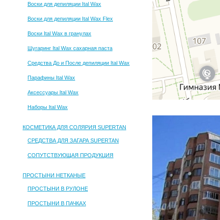
Воски для депиляции Ital Wax
Воски для депиляции Ital Wax Flex
Воски Ital Wax в гранулах
Шугаринг Ital Wax сахарная паста
Средства До и После депиляции Ital Wax
Парафины Ital Wax
Аксессуары Ital Wax
Наборы Ital Wax
КОСМЕТИКА ДЛЯ СОЛЯРИЯ SUPERTAN
СРЕДСТВА ДЛЯ ЗАГАРА SUPERTAN
СОПУТСТВУЮЩАЯ ПРОДУКЦИЯ
ПРОСТЫНИ НЕТКАНЫЕ
ПРОСТЫНИ В РУЛОНЕ
ПРОСТЫНИ В ПАЧКАХ