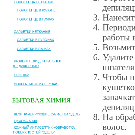
ПОЛОТЕНЦА НЕТКАНЫЕ
депиляц
ПОЛОТЕНЦЕ В РУЛОНЕ
Нанесит
ПОЛОТЕНЦЕ В ПАЧКАХ
Периоди
САЛФЕТКИ НЕТКАНЫЕ
работы 
САЛФЕТКИ В РУЛОНАХ
Возьмит
САЛФЕТКИ В ПАЧКАХ
Удалите
РАЗДЕЛИТЕЛИ ДЛЯ ПАЛЬЦЕВ
шпателя
(ПЕДИКЮРНЫЕ)
Чтобы н
СПОНЖИ
ФОЛЬГА ПАРИКМАХЕРСКАЯ
кушетко
запачка
БЫТОВАЯ ХИМИЯ
депиляц
На обра
ДЕЗИНФИЦИРУЮЩИЕ САЛФЕТКИ ЭДЕЛЬ
ЦИФОКС 50мл
волос.
КОЖНЫЙ АНТИСЕПТИК +ОБРАБОТКА
ПОВЕРХНОСТЕЙ "ЭДЕЛЬ"