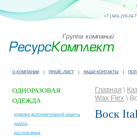
+7 (343) 219-24-7
О КОМПАНИИ
|
ПРАЙС-ЛИСТ
|
НАШИ КОНТАКТЫ
|
ПОЛ
Главная
\
Ка
ОДНОРАЗОВАЯ
Wax Flex
\ В
ОДЕЖДА
Воск Ita
ИЗДЕЛИЯ ДОПОЛНИТЕЛЬНОЙ ЗАЩИТЫ
ХАЛАТЫ
КОСТЮМ ВРАЧА