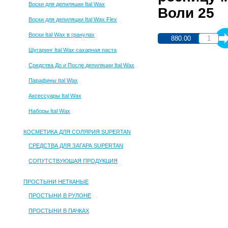
Воски для депиляции Ital Wax
Воли 25
Воски для депиляции Ital Wax Flex
Воски Ital Wax в гранулах
880.00
Шугаринг Ital Wax сахарная паста
Средства До и После депиляции Ital Wax
Парафины Ital Wax
Аксессуары Ital Wax
Наборы Ital Wax
КОСМЕТИКА ДЛЯ СОЛЯРИЯ SUPERTAN
СРЕДСТВА ДЛЯ ЗАГАРА SUPERTAN
СОПУТСТВУЮЩАЯ ПРОДУКЦИЯ
ПРОСТЫНИ НЕТКАНЫЕ
ПРОСТЫНИ В РУЛОНЕ
ПРОСТЫНИ В ПАЧКАХ