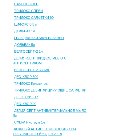
HANDDES OLL
ТРИЛОКС СПРЕЙ
ТРИЛОКС САЛФЕТКИ 90
ЦИФОКС 0,5 л
ДЮЛЬБАК 1л
ГЕЛЬ ДЛЯ УЗИ "АКУГЕЛЬ" НЕО
ДЮЛЬБАК 5л
ВЕЛТОСЕПТ-2 1л.
ДЕЛИЯ-СЕПТ ЖИДКОЕ МЫЛО С
АНТИСЕПТИКОМ
ВЕЛТОСЕПТ-2 350мл.
ДЕО-ХЛОР 300
ТРИЛОКС Концентрат
ТРИЛОКС ДЕЗИНФИЦИРУЮЩИЕ САЛФЕТКИ
ДЕЗО-ТРИЗ 1л
ДЕО-ХЛОР 90
ДЕЛИЯ СЕПТ АНТИБАКТЕРИАЛЬНОЕ МЫЛО
5л
СФЕРА Инструм 1л
КОЖНЫЙ АНТИСЕПТИК +ОБРАБОТКА
ПОВЕРХНОСТЕЙ "ЭДЕЛЬ" 1 л