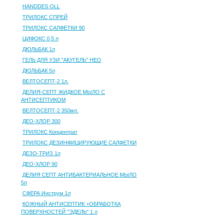
HANDDES OLL
ТРИЛОКС СПРЕЙ
ТРИЛОКС САЛФЕТКИ 90
ЦИФОКС 0,5 л
ДЮЛЬБАК 1л
ГЕЛЬ ДЛЯ УЗИ "АКУГЕЛЬ" НЕО
ДЮЛЬБАК 5л
ВЕЛТОСЕПТ-2 1л.
ДЕЛИЯ-СЕПТ ЖИДКОЕ МЫЛО С
АНТИСЕПТИКОМ
ВЕЛТОСЕПТ-2 350мл.
ДЕО-ХЛОР 300
ТРИЛОКС Концентрат
ТРИЛОКС ДЕЗИНФИЦИРУЮЩИЕ САЛФЕТКИ
ДЕЗО-ТРИЗ 1л
ДЕО-ХЛОР 90
ДЕЛИЯ СЕПТ АНТИБАКТЕРИАЛЬНОЕ МЫЛО
5л
СФЕРА Инструм 1л
КОЖНЫЙ АНТИСЕПТИК +ОБРАБОТКА
ПОВЕРХНОСТЕЙ "ЭДЕЛЬ" 1 л