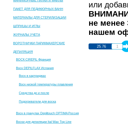
МАНИКЮРНЫЕ ПИЛКИ И ФАЙЛЫ
или добав
ПАКЕТ ДЛЯ ПЕДИКЮРНЫХ ВАНН
ВНИМАНИЕ
МАТЕРИАЛЫ ДЛЯ СТЕРИЛИЗАЦИИ
не менее
ШПРИЦЫ И ИГЛЫ
нашем офи
ЖУРНАЛЫ УЧЕТА
ВОРОТНИЧКИ ПАРИКМАХЕРСКИЕ
25.76
ДЕПИЛЯЦИЯ
ВОСК CIREPIL Франция
Воск DEPILFLAX Испания
Воск в картриджах
Воск низкой температуры плавления
Средства до и после
Подогреватели для воска
Воск в гранулах Depiltouch OPTIMA Россия
Воски для депиляции Ital Wax Top Line