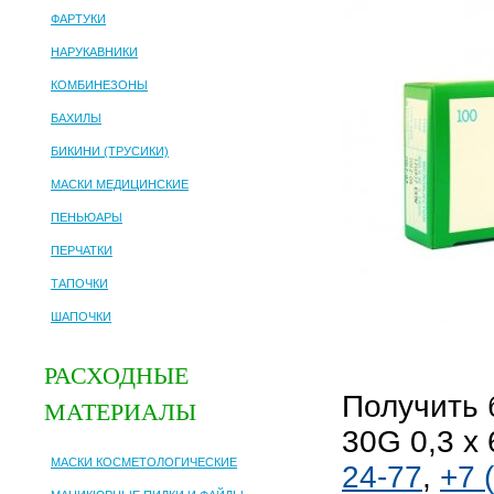
ФАРТУКИ
НАРУКАВНИКИ
КОМБИНЕЗОНЫ
БАХИЛЫ
БИКИНИ (ТРУСИКИ)
МАСКИ МЕДИЦИНСКИЕ
ПЕНЬЮАРЫ
ПЕРЧАТКИ
ТАПОЧКИ
ШАПОЧКИ
РАСХОДНЫЕ
Получить
МАТЕРИАЛЫ
30G 0,3 х
МАСКИ КОСМЕТОЛОГИЧЕСКИЕ
24-77
,
+7 