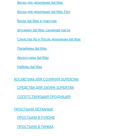
Воски для депиляции Ital Wax
Воски для депиляции Ital Wax Flex
Воски Ital Wax в гранулах
Шугаринг Ital Wax сахарная паста
Средства До и После депиляции Ital Wax
Парафины Ital Wax
Аксессуары Ital Wax
Наборы Ital Wax
КОСМЕТИКА ДЛЯ СОЛЯРИЯ SUPERTAN
СРЕДСТВА ДЛЯ ЗАГАРА SUPERTAN
СОПУТСТВУЮЩАЯ ПРОДУКЦИЯ
ПРОСТЫНИ НЕТКАНЫЕ
ПРОСТЫНИ В РУЛОНЕ
ПРОСТЫНИ В ПАЧКАХ