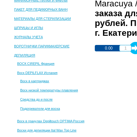
МАНИКЮРНЫЕ ПИЛКИ И ФАЙЛЫ
Maracuya /
ПАКЕТ ДЛЯ ПЕДИКЮРНЫХ ВАНН
заказа д
МАТЕРИАЛЫ ДЛЯ СТЕРИЛИЗАЦИИ
рублей. 
ШПРИЦЫ И ИГЛЫ
г. Екатер
ЖУРНАЛЫ УЧЕТА
ВОРОТНИЧКИ ПАРИКМАХЕРСКИЕ
0.00
ДЕПИЛЯЦИЯ
ВОСК CIREPIL Франция
Воск DEPILFLAX Испания
Воск в картриджах
Воск низкой температуры плавления
Средства до и после
Подогреватели для воска
Воск в гранулах Depiltouch OPTIMA Россия
Воски для депиляции Ital Wax Top Line