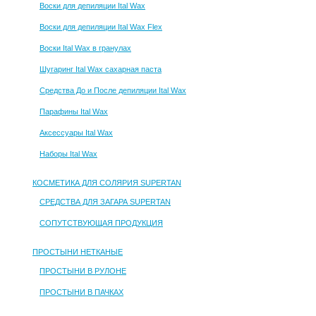
Воски для депиляции Ital Wax
Воски для депиляции Ital Wax Flex
Воски Ital Wax в гранулах
Шугаринг Ital Wax сахарная паста
Средства До и После депиляции Ital Wax
Парафины Ital Wax
Аксессуары Ital Wax
Наборы Ital Wax
КОСМЕТИКА ДЛЯ СОЛЯРИЯ SUPERTAN
СРЕДСТВА ДЛЯ ЗАГАРА SUPERTAN
СОПУТСТВУЮЩАЯ ПРОДУКЦИЯ
ПРОСТЫНИ НЕТКАНЫЕ
ПРОСТЫНИ В РУЛОНЕ
ПРОСТЫНИ В ПАЧКАХ