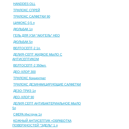
HANDDES OLL
ТРИЛОКС СПРЕЙ
ТРИЛОКС САЛФЕТКИ 90
ЦИФОКС 0,5 л
ДЮЛЬБАК 1л
ГЕЛЬ ДЛЯ УЗИ "АКУГЕЛЬ" НЕО
ДЮЛЬБАК 5л
ВЕЛТОСЕПТ-2 1л.
ДЕЛИЯ-СЕПТ ЖИДКОЕ МЫЛО С
АНТИСЕПТИКОМ
ВЕЛТОСЕПТ-2 350мл.
ДЕО-ХЛОР 300
ТРИЛОКС Концентрат
ТРИЛОКС ДЕЗИНФИЦИРУЮЩИЕ САЛФЕТКИ
ДЕЗО-ТРИЗ 1л
ДЕО-ХЛОР 90
ДЕЛИЯ СЕПТ АНТИБАКТЕРИАЛЬНОЕ МЫЛО
5л
СФЕРА Инструм 1л
КОЖНЫЙ АНТИСЕПТИК +ОБРАБОТКА
ПОВЕРХНОСТЕЙ "ЭДЕЛЬ" 1 л