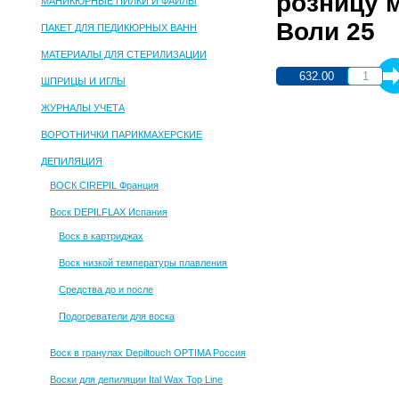
розницу м
МАНИКЮРНЫЕ ПИЛКИ И ФАЙЛЫ
Воли 25
ПАКЕТ ДЛЯ ПЕДИКЮРНЫХ ВАНН
МАТЕРИАЛЫ ДЛЯ СТЕРИЛИЗАЦИИ
632.00
ШПРИЦЫ И ИГЛЫ
ЖУРНАЛЫ УЧЕТА
ВОРОТНИЧКИ ПАРИКМАХЕРСКИЕ
ДЕПИЛЯЦИЯ
ВОСК CIREPIL Франция
Воск DEPILFLAX Испания
Воск в картриджах
Воск низкой температуры плавления
Средства до и после
Подогреватели для воска
Воск в гранулах Depiltouch OPTIMA Россия
Воски для депиляции Ital Wax Top Line