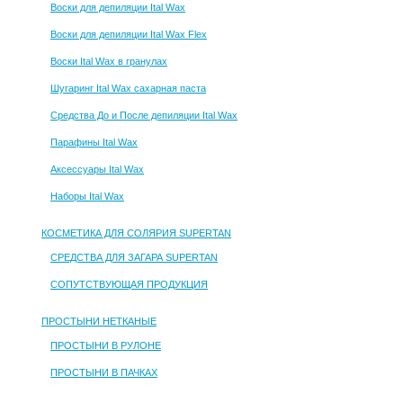
Воски для депиляции Ital Wax
Воски для депиляции Ital Wax Flex
Воски Ital Wax в гранулах
Шугаринг Ital Wax сахарная паста
Средства До и После депиляции Ital Wax
Парафины Ital Wax
Аксессуары Ital Wax
Наборы Ital Wax
КОСМЕТИКА ДЛЯ СОЛЯРИЯ SUPERTAN
СРЕДСТВА ДЛЯ ЗАГАРА SUPERTAN
СОПУТСТВУЮЩАЯ ПРОДУКЦИЯ
ПРОСТЫНИ НЕТКАНЫЕ
ПРОСТЫНИ В РУЛОНЕ
ПРОСТЫНИ В ПАЧКАХ