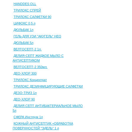
HANDDES OLL
ТРИЛОКС СПРЕЙ
ТРИЛОКС САЛФЕТКИ 90
ЦИФОКС 0,5 л
ДЮЛЬБАК 1л
ГЕЛЬ ДЛЯ УЗИ "АКУГЕЛЬ" НЕО
ДЮЛЬБАК 5л
ВЕЛТОСЕПТ-2 1л.
ДЕЛИЯ-СЕПТ ЖИДКОЕ МЫЛО С
АНТИСЕПТИКОМ
ВЕЛТОСЕПТ-2 350мл.
ДЕО-ХЛОР 300
ТРИЛОКС Концентрат
ТРИЛОКС ДЕЗИНФИЦИРУЮЩИЕ САЛФЕТКИ
ДЕЗО-ТРИЗ 1л
ДЕО-ХЛОР 90
ДЕЛИЯ СЕПТ АНТИБАКТЕРИАЛЬНОЕ МЫЛО
5л
СФЕРА Инструм 1л
КОЖНЫЙ АНТИСЕПТИК +ОБРАБОТКА
ПОВЕРХНОСТЕЙ "ЭДЕЛЬ" 1 л