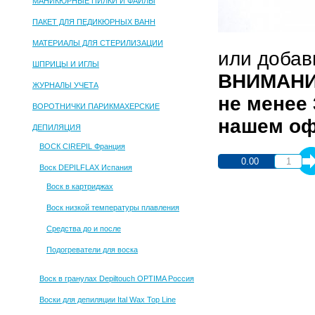
МАНИКЮРНЫЕ ПИЛКИ И ФАЙЛЫ
ПАКЕТ ДЛЯ ПЕДИКЮРНЫХ ВАНН
МАТЕРИАЛЫ ДЛЯ СТЕРИЛИЗАЦИИ
или доба
ШПРИЦЫ И ИГЛЫ
ВНИМАНИЕ
ЖУРНАЛЫ УЧЕТА
не менее
ВОРОТНИЧКИ ПАРИКМАХЕРСКИЕ
нашем офи
ДЕПИЛЯЦИЯ
ВОСК CIREPIL Франция
0.00
Воск DEPILFLAX Испания
Воск в картриджах
Воск низкой температуры плавления
Средства до и после
Подогреватели для воска
Воск в гранулах Depiltouch OPTIMA Россия
Воски для депиляции Ital Wax Top Line