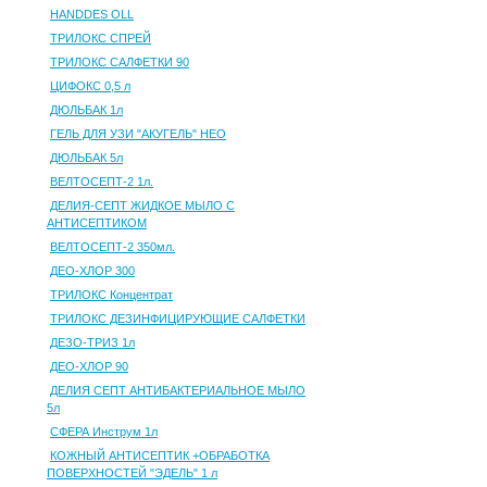
HANDDES OLL
ТРИЛОКС СПРЕЙ
ТРИЛОКС САЛФЕТКИ 90
ЦИФОКС 0,5 л
ДЮЛЬБАК 1л
ГЕЛЬ ДЛЯ УЗИ "АКУГЕЛЬ" НЕО
ДЮЛЬБАК 5л
ВЕЛТОСЕПТ-2 1л.
ДЕЛИЯ-СЕПТ ЖИДКОЕ МЫЛО С
АНТИСЕПТИКОМ
ВЕЛТОСЕПТ-2 350мл.
ДЕО-ХЛОР 300
ТРИЛОКС Концентрат
ТРИЛОКС ДЕЗИНФИЦИРУЮЩИЕ САЛФЕТКИ
ДЕЗО-ТРИЗ 1л
ДЕО-ХЛОР 90
ДЕЛИЯ СЕПТ АНТИБАКТЕРИАЛЬНОЕ МЫЛО
5л
СФЕРА Инструм 1л
КОЖНЫЙ АНТИСЕПТИК +ОБРАБОТКА
ПОВЕРХНОСТЕЙ "ЭДЕЛЬ" 1 л