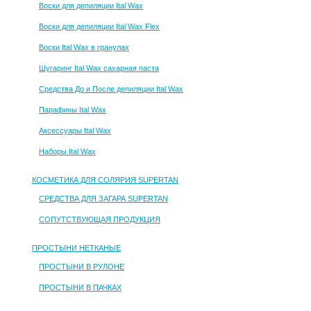
Воски для депиляции Ital Wax
Воски для депиляции Ital Wax Flex
Воски Ital Wax в гранулах
Шугаринг Ital Wax сахарная паста
Средства До и После депиляции Ital Wax
Парафины Ital Wax
Аксессуары Ital Wax
Наборы Ital Wax
КОСМЕТИКА ДЛЯ СОЛЯРИЯ SUPERTAN
СРЕДСТВА ДЛЯ ЗАГАРА SUPERTAN
СОПУТСТВУЮЩАЯ ПРОДУКЦИЯ
ПРОСТЫНИ НЕТКАНЫЕ
ПРОСТЫНИ В РУЛОНЕ
ПРОСТЫНИ В ПАЧКАХ