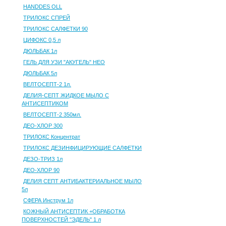
HANDDES OLL
ТРИЛОКС СПРЕЙ
ТРИЛОКС САЛФЕТКИ 90
ЦИФОКС 0,5 л
ДЮЛЬБАК 1л
ГЕЛЬ ДЛЯ УЗИ "АКУГЕЛЬ" НЕО
ДЮЛЬБАК 5л
ВЕЛТОСЕПТ-2 1л.
ДЕЛИЯ-СЕПТ ЖИДКОЕ МЫЛО С
АНТИСЕПТИКОМ
ВЕЛТОСЕПТ-2 350мл.
ДЕО-ХЛОР 300
ТРИЛОКС Концентрат
ТРИЛОКС ДЕЗИНФИЦИРУЮЩИЕ САЛФЕТКИ
ДЕЗО-ТРИЗ 1л
ДЕО-ХЛОР 90
ДЕЛИЯ СЕПТ АНТИБАКТЕРИАЛЬНОЕ МЫЛО
5л
СФЕРА Инструм 1л
КОЖНЫЙ АНТИСЕПТИК +ОБРАБОТКА
ПОВЕРХНОСТЕЙ "ЭДЕЛЬ" 1 л