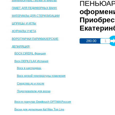
МАНИКЮРНЫЕ ПИЛКИ И ФАЙЛЫ
ПЕНЬЮАР 
ПАКЕТ ДЛЯ ПЕДИКЮРНЫХ ВАНН
оформени
МАТЕРИАЛЫ ДЛЯ СТЕРИЛИЗАЦИИ
Приобрес
ШПРИЦЫ И ИГЛЫ
Екатеринб
ЖУРНАЛЫ УЧЕТА
ВОРОТНИЧКИ ПАРИКМАХЕРСКИЕ
280.00
ДЕПИЛЯЦИЯ
ВОСК CIREPIL Франция
Воск DEPILFLAX Испания
Воск в картриджах
Воск низкой температуры плавления
Средства до и после
Подогреватели для воска
Воск в гранулах Depiltouch OPTIMA Россия
Воски для депиляции Ital Wax Top Line