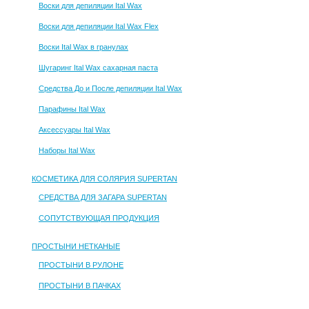
Воски для депиляции Ital Wax
Воски для депиляции Ital Wax Flex
Воски Ital Wax в гранулах
Шугаринг Ital Wax сахарная паста
Средства До и После депиляции Ital Wax
Парафины Ital Wax
Аксессуары Ital Wax
Наборы Ital Wax
КОСМЕТИКА ДЛЯ СОЛЯРИЯ SUPERTAN
СРЕДСТВА ДЛЯ ЗАГАРА SUPERTAN
СОПУТСТВУЮЩАЯ ПРОДУКЦИЯ
ПРОСТЫНИ НЕТКАНЫЕ
ПРОСТЫНИ В РУЛОНЕ
ПРОСТЫНИ В ПАЧКАХ