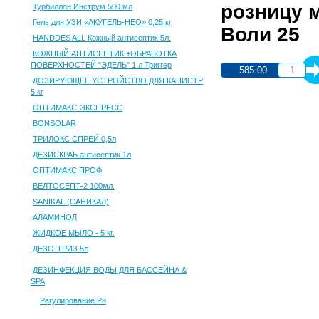
розницу м
Турбиллон Инструм 500 мл
Гель для УЗИ «АКУГЕЛЬ-НЕО» 0,25 кг
Воли 25
HANDDES ALL Кожный антисептик 5л.
КОЖНЫЙ АНТИСЕПТИК +ОБРАБОТКА
ПОВЕРХНОСТЕЙ "ЭДЕЛЬ" 1 л Триггер
585.00
ДОЗИРУЮЩЕЕ УСТРОЙСТВО ДЛЯ КАНИСТР
5 кг
ОПТИМАКС-ЭКСПРЕСС
BONSOLAR
ТРИЛОКС СПРЕЙ 0,5л
ДЕЗИСКРАБ антисептик 1л
ОПТИМАКС ПРОФ
ВЕЛТОСЕПТ-2 100мл.
SANIKAL (САНИКАЛ)
АЛАМИНОЛ
ЖИДКОЕ МЫЛО - 5 кг.
ДЕЗО-ТРИЗ 5л
ДЕЗИНФЕКЦИЯ ВОДЫ ДЛЯ БАССЕЙНА &
SPA
Регулирование Рн