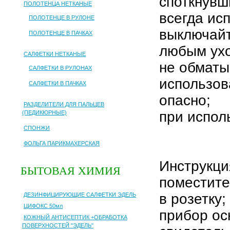
споткнувш
ПОЛОТЕНЦА НЕТКАНЫЕ
всегда ис
ПОЛОТЕНЦЕ В РУЛОНЕ
выключайт
ПОЛОТЕНЦЕ В ПАЧКАХ
любым ухо
САЛФЕТКИ НЕТКАНЫЕ
не обматы
САЛФЕТКИ В РУЛОНАХ
использов
САЛФЕТКИ В ПАЧКАХ
опасно;
РАЗДЕЛИТЕЛИ ДЛЯ ПАЛЬЦЕВ
при испол
(ПЕДИКЮРНЫЕ)
СПОНЖИ
ФОЛЬГА ПАРИКМАХЕРСКАЯ
Инструкци
БЫТОВАЯ ХИМИЯ
поместите
в розетку;
ДЕЗИНФИЦИРУЮЩИЕ САЛФЕТКИ ЭДЕЛЬ
ЦИФОКС 50мл
прибор ос
КОЖНЫЙ АНТИСЕПТИК +ОБРАБОТКА
ПОВЕРХНОСТЕЙ "ЭДЕЛЬ"