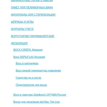
МАНИКЮРНЫЕ ПИЛКИ И ФАЙЛЫ
ПАКЕТ ДЛЯ ПЕДИКЮРНЫХ ВАНН
МАТЕРИАЛЫ ДЛЯ СТЕРИЛИЗАЦИИ
ШПРИЦЫ И ИГЛЫ
ЖУРНАЛЫ УЧЕТА
ВОРОТНИЧКИ ПАРИКМАХЕРСКИЕ
ДЕПИЛЯЦИЯ
ВОСК CIREPIL Франция
Воск DEPILFLAX Испания
Воск в картриджах
Воск низкой температуры плавления
Средства до и после
Подогреватели для воска
Воск в гранулах Depiltouch OPTIMA Россия
Воски для депиляции Ital Wax Top Line