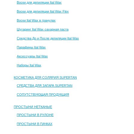
Воски для депиляции Ital Wax
Воски для депиляции Ital Wax Flex
Воски Ital Wax в гранулах
Шугаринг Ital Wax сахарная паста
Средства До и После депиляции Ital Wax
Парафины Ital Wax
Аксессуары Ital Wax
Наборы Ital Wax
КОСМЕТИКА ДЛЯ СОЛЯРИЯ SUPERTAN
СРЕДСТВА ДЛЯ ЗАГАРА SUPERTAN
СОПУТСТВУЮЩАЯ ПРОДУКЦИЯ
ПРОСТЫНИ НЕТКАНЫЕ
ПРОСТЫНИ В РУЛОНЕ
ПРОСТЫНИ В ПАЧКАХ