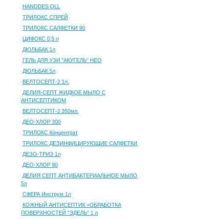
HANDDES OLL
ТРИЛОКС СПРЕЙ
ТРИЛОКС САЛФЕТКИ 90
ЦИФОКС 0,5 л
ДЮЛЬБАК 1л
ГЕЛЬ ДЛЯ УЗИ "АКУГЕЛЬ" НЕО
ДЮЛЬБАК 5л
ВЕЛТОСЕПТ-2 1л.
ДЕЛИЯ-СЕПТ ЖИДКОЕ МЫЛО С
АНТИСЕПТИКОМ
ВЕЛТОСЕПТ-2 350мл.
ДЕО-ХЛОР 300
ТРИЛОКС Концентрат
ТРИЛОКС ДЕЗИНФИЦИРУЮЩИЕ САЛФЕТКИ
ДЕЗО-ТРИЗ 1л
ДЕО-ХЛОР 90
ДЕЛИЯ СЕПТ АНТИБАКТЕРИАЛЬНОЕ МЫЛО
5л
СФЕРА Инструм 1л
КОЖНЫЙ АНТИСЕПТИК +ОБРАБОТКА
ПОВЕРХНОСТЕЙ "ЭДЕЛЬ" 1 л